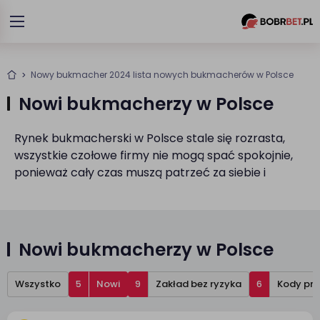
Nowy bukmacher 2024 lista nowych bukmacherów w Polsce
Nowi bukmacherzy w Polsce
Rynek bukmacherski w Polsce stale się rozrasta,
wszystkie czołowe firmy nie mogą spać spokojnie,
ponieważ cały czas muszą patrzeć za siebie i
obserwować nowe spółki, które wchodzą do gry. Dla
użytkowników jest to dobra informacja, z racji tego,
że będzie można liczyć na szeroki wachlarz nowych
ofert oraz promocji. Grupa legalnych bukmacherów
Nowi bukmacherzy w Polsce
stale wzrasta, a niektórzy zapowiadają się naprawdę
bardzo dobrze, kto wie czy niebawem nie zmieni się
Wszystko
Nowi
Zakład bez ryzyka
Kody pr
czołówka najlepszych firm w Polsce. Choć do tego
jest potrzebna naprawdę bardzo dużo