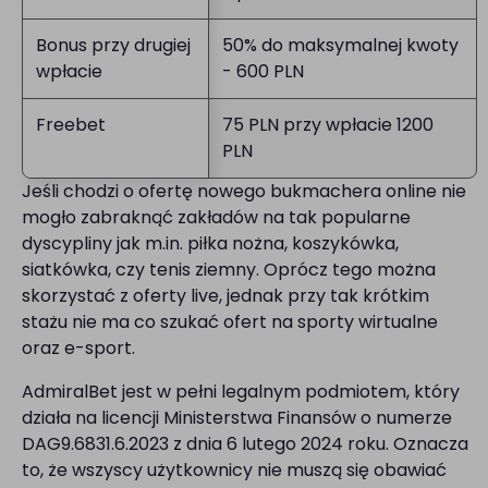
Bonus przy drugiej
50% do maksymalnej kwoty
wpłacie
- 600 PLN
Freebet
75 PLN przy wpłacie 1200
PLN
Jeśli chodzi o ofertę nowego bukmachera online nie
mogło zabraknąć zakładów na tak popularne
dyscypliny jak m.in. piłka nożna, koszykówka,
siatkówka, czy tenis ziemny. Oprócz tego można
skorzystać z oferty live, jednak przy tak krótkim
stażu nie ma co szukać ofert na sporty wirtualne
oraz e-sport.
AdmiralBet jest w pełni legalnym podmiotem, który
działa na licencji Ministerstwa Finansów o numerze
DAG9.6831.6.2023 z dnia 6 lutego 2024 roku. Oznacza
to, że wszyscy użytkownicy nie muszą się obawiać