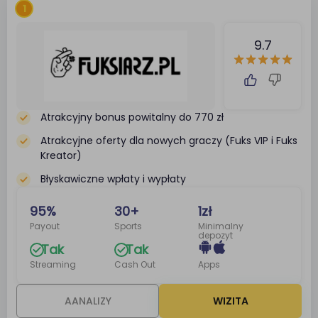
zaangażowania przez świeże firmy, a przede
1
wszystkim nie jest łatwo doścignąć czołówkę, która
przez tyle lat działa na rynku.
9.7
Lista nowych bukmacherów w Polsce jest naprawdę
długa, a w jej skład wchodzą takie podmioty jak:
Betters
Atrakcyjny bonus powitalny do 770 zł
ComeOn
Atrakcyjne oferty dla nowych graczy (Fuks VIP i Fuks
Kreator)
GoBet
Błyskawiczne wpłaty i wypłaty
Betcris
95%
30+
1zł
Fuksiarz
Payout
Sports
Minimalny
depozyt
AdmiralBet
Tak
Tak
Streaming
Cash Out
Apps
WettArena.
AANALIZY
WIZITA