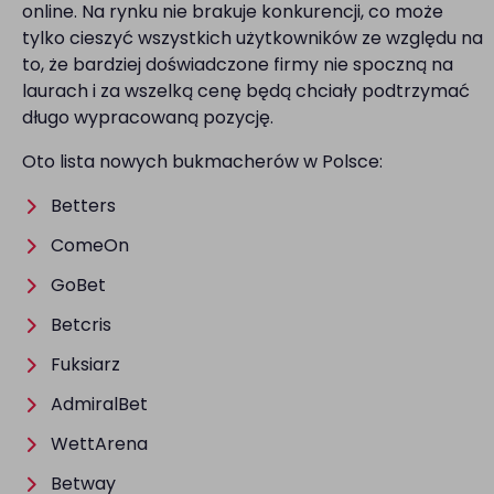
online. Na rynku nie brakuje konkurencji, co może
tylko cieszyć wszystkich użytkowników ze względu na
to, że bardziej doświadczone firmy nie spoczną na
laurach i za wszelką cenę będą chciały podtrzymać
długo wypracowaną pozycję.
Oto lista nowych bukmacherów w Polsce:
Betters
ComeOn
GoBet
Betcris
Fuksiarz
AdmiralBet
WettArena
Betway