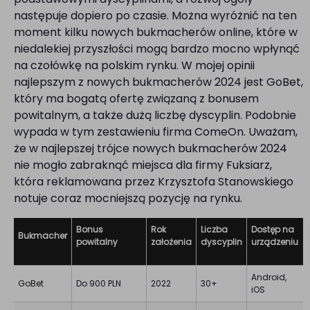
następuje dopiero po czasie. Można wyróżnić na ten
moment kilku nowych bukmacherów online, które w
niedalekiej przyszłości mogą bardzo mocno wpłynąć
na czołówkę na polskim rynku. W mojej opinii
najlepszym z nowych bukmacherów 2024 jest GoBet,
który ma bogatą ofertę związaną z bonusem
powitalnym, a także dużą liczbę dyscyplin. Podobnie
wypada w tym zestawieniu firma ComeOn. Uważam,
że w najlepszej trójce nowych bukmacherów 2024
nie mogło zabraknąć miejsca dla firmy Fuksiarz,
która reklamowana przez Krzysztofa Stanowskiego
notuje coraz mocniejszą pozycję na rynku.
Bonus
Rok
Liczba
Dostęp na
Bukmacher
powitalny
założenia
dyscyplin
urządzeniu
Android,
GoBet
Do 900 PLN
2022
30+
iOS