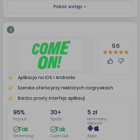
Pokaż wstęp
2
9.6
Aplikacja na IOS i Androida
Szeroka oferta przy niektórych rozgrywkach
Bardzo prosty interfejs aplikacji
95%
30+
5 zł
Payout
Sports
Minimalny
depozyt
Tak
Tak
Streaming
Cash Out
Apps