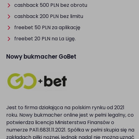
cashback 500 PLN bez obrotu
cashback 200 PLN bez limitu
freebet 50 PLN za aplikację
freebet 20 PLN na La Ligę.
Nowy bukmacher GoBet
Jest to firma działająca na polskim rynku od 2021
roku. Nowy bukmacher online jest w pełni legalny, co
potwierdza licencja Ministerstwa Finansów o
numerze PA11.6831.11.2021. Spółka w pełni skupia się na
zakładach piłki nożnej, jednak nadal nie można uznać