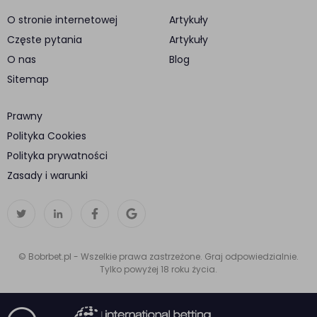
O stronie internetowej
Artykuły
Częste pytania
Artykuły
O nas
Blog
Sitemap
Prawny
Polityka Cookies
Polityka prywatności
Zasady i warunki
© Bobrbet.pl - Wszelkie prawa zastrzeżone. Graj odpowiedzialnie.
Tylko powyżej 18 roku życia.