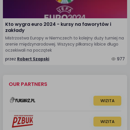
Kto wygra euro 2024 - kursy na faworytów i
zakłady
Mistrzostwa Europy w Niemczech to kolejny duży turniej na
arenie międzynarodowej. Wszyscy piłkarscy kibice długo
oczekiwali na początek
przez
Robert Szapski
977
OUR PARTNERS
WIZITA
WIZITA