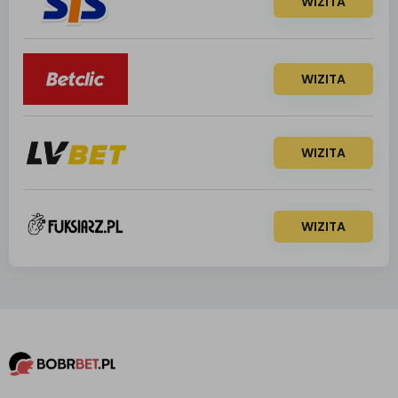
WIZITA
WIZITA
WIZITA
WIZITA