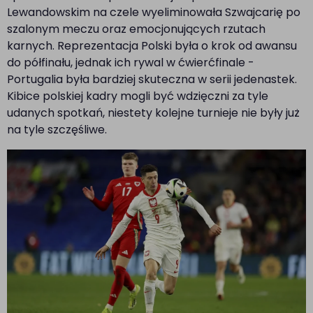
Lewandowskim na czele wyeliminowała Szwajcarię po
szalonym meczu oraz emocjonujących rzutach
karnych. Reprezentacja Polski była o krok od awansu
do półfinału, jednak ich rywal w ćwierćfinale -
Portugalia była bardziej skuteczna w serii jedenastek.
Kibice polskiej kadry mogli być wdzięczni za tyle
udanych spotkań, niestety kolejne turnieje nie były już
na tyle szczęśliwe.