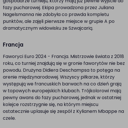
gospodarze turnieju, którzy mają już pewne wyjście do
fazy pucharowej. Ekipa prowadzona przez Juliana
Nagelsmanna nie zdobyła co prawda kompletu
punktów, ale zajęli pierwsze miejsce w grupie A po
dramatycznym widowisku ze Szwajcarią.
Francja
Faworyci Euro 2024 - Francja. Mistrzowie świata z 2018
roku, co turniej znajdują się w gronie faworytów nie bez
powodu. Drużyna Didiera Deschampsa to potęga na
arenie międzynarodowej. Wszyscy piłkarze, którzy
występują we francuskich barwach na co dzień grają
w topowych europejskich klubach. Trójkolorowi mają
pewny awans do fazy pucharowej, jednak w ostatniej
kolejce rozstrzygnie się, na którym miejscu
ostatecznie uplasuje się zespół z Kylianem Mbappe na
czele.