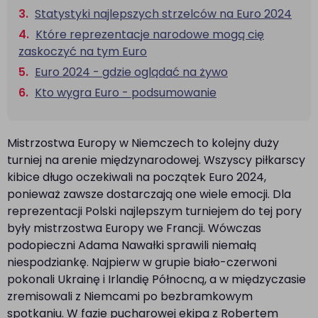
Statystyki najlepszych strzelców na Euro 2024
Które reprezentacje narodowe mogą cię
zaskoczyć na tym Euro
Euro 2024 - gdzie oglądać na żywo
Kto wygra Euro - podsumowanie
Mistrzostwa Europy w Niemczech to kolejny duży
turniej na arenie międzynarodowej. Wszyscy piłkarscy
kibice długo oczekiwali na początek Euro 2024,
ponieważ zawsze dostarczają one wiele emocji. Dla
reprezentacji Polski najlepszym turniejem do tej pory
były mistrzostwa Europy we Francji. Wówczas
podopieczni Adama Nawałki sprawili niemałą
niespodziankę. Najpierw w grupie biało-czerwoni
pokonali Ukrainę i Irlandię Północną, a w międzyczasie
zremisowali z Niemcami po bezbramkowym
spotkaniu. W fazie pucharowej ekipa z Robertem