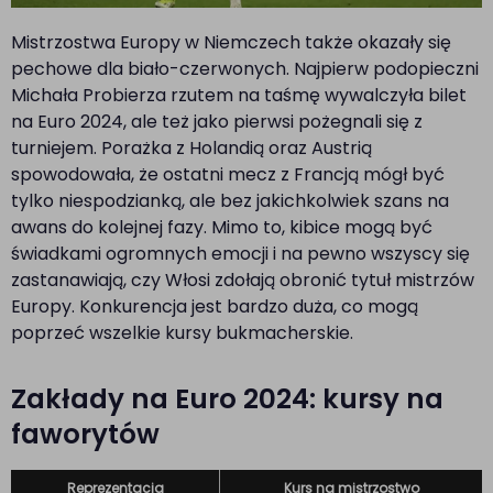
Mistrzostwa Europy w Niemczech także okazały się
pechowe dla biało-czerwonych. Najpierw podopieczni
Michała Probierza rzutem na taśmę wywalczyła bilet
na Euro 2024, ale też jako pierwsi pożegnali się z
turniejem. Porażka z Holandią oraz Austrią
spowodowała, że ostatni mecz z Francją mógł być
tylko niespodzianką, ale bez jakichkolwiek szans na
awans do kolejnej fazy. Mimo to, kibice mogą być
świadkami ogromnych emocji i na pewno wszyscy się
zastanawiają, czy Włosi zdołają obronić tytuł mistrzów
Europy. Konkurencja jest bardzo duża, co mogą
poprzeć wszelkie kursy bukmacherskie.
Zakłady na Euro 2024: kursy na
faworytów
Reprezentacja
Kurs na mistrzostwo