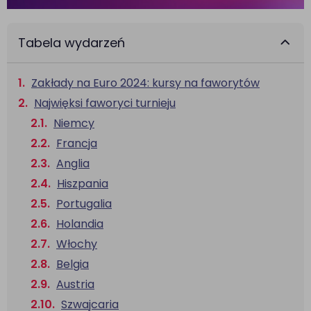
Tabela wydarzeń
Zakłady na Euro 2024: kursy na faworytów
Najwięksi faworyci turnieju
Niemcy
Francja
Anglia
Hiszpania
Portugalia
Holandia
Włochy
Belgia
Austria
Szwajcaria