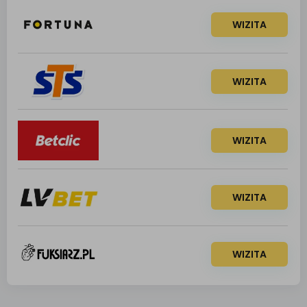
WIZITA
WIZITA
WIZITA
WIZITA
WIZITA