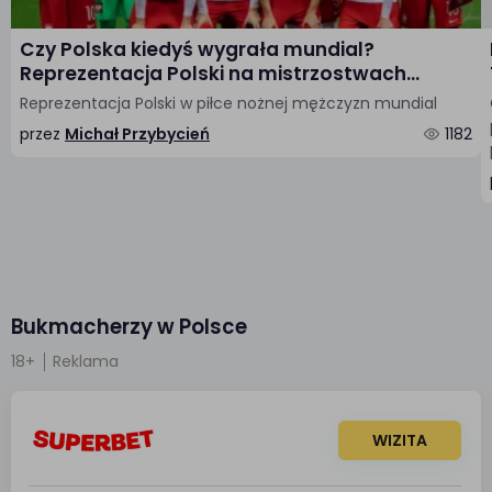
Czy Polska kiedyś wygrała mundial?
Reprezentacja Polski na mistrzostwach
świata
Reprezentacja Polski w piłce nożnej mężczyzn mundial
przez
Michał Przybycień
1182
Bukmacherzy w Polsce
18+
Reklama
WIZITA