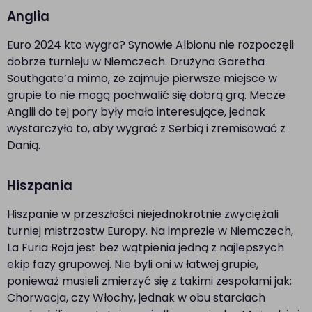
Anglia
Euro 2024 kto wygra? Synowie Albionu nie rozpoczęli
dobrze turnieju w Niemczech. Drużyna Garetha
Southgate’a mimo, że zajmuje pierwsze miejsce w
grupie to nie mogą pochwalić się dobrą grą. Mecze
Anglii do tej pory były mało interesujące, jednak
wystarczyło to, aby wygrać z Serbią i zremisować z
Danią.
Hiszpania
Hiszpanie w przeszłości niejednokrotnie zwyciężali
turniej mistrzostw Europy. Na imprezie w Niemczech,
La Furia Roja jest bez wątpienia jedną z najlepszych
ekip fazy grupowej. Nie byli oni w łatwej grupie,
ponieważ musieli zmierzyć się z takimi zespołami jak:
Chorwacja, czy Włochy, jednak w obu starciach