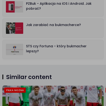
PZBuk - Aplikacja na iOS i Android. Jak
pobrać?
Jak zarabiać na bukmacherce?
STS czy Fortuna - który bukmacher
lepszy?
Similar content
PIŁKA NOŻNA