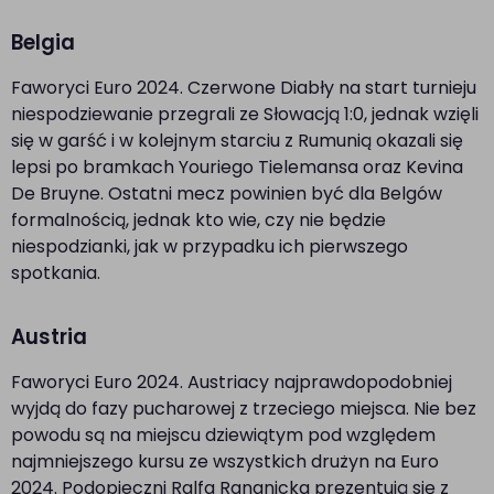
Belgia
Faworyci Euro 2024. Czerwone Diabły na start turnieju
niespodziewanie przegrali ze Słowacją 1:0, jednak wzięli
się w garść i w kolejnym starciu z Rumunią okazali się
lepsi po bramkach Youriego Tielemansa oraz Kevina
De Bruyne. Ostatni mecz powinien być dla Belgów
formalnością, jednak kto wie, czy nie będzie
niespodzianki, jak w przypadku ich pierwszego
spotkania.
Austria
Faworyci Euro 2024. Austriacy najprawdopodobniej
wyjdą do fazy pucharowej z trzeciego miejsca. Nie bez
powodu są na miejscu dziewiątym pod względem
najmniejszego kursu ze wszystkich drużyn na Euro
2024. Podopieczni Ralfa Rangnicka prezentują się z