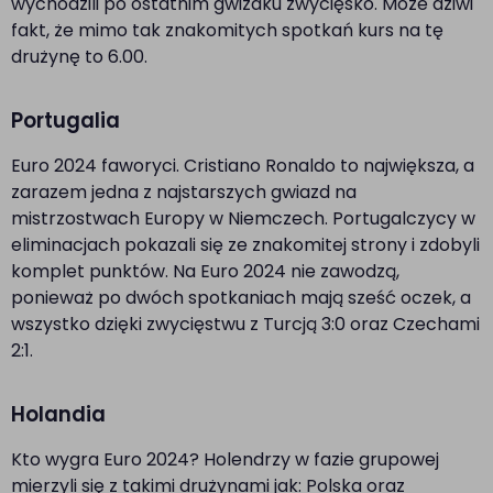
wychodzili po ostatnim gwizdku zwycięsko. Może dziwi
fakt, że mimo tak znakomitych spotkań kurs na tę
drużynę to 6.00.
Portugalia
Euro 2024 faworyci. Cristiano Ronaldo to największa, a
zarazem jedna z najstarszych gwiazd na
mistrzostwach Europy w Niemczech. Portugalczycy w
eliminacjach pokazali się ze znakomitej strony i zdobyli
komplet punktów. Na Euro 2024 nie zawodzą,
ponieważ po dwóch spotkaniach mają sześć oczek, a
wszystko dzięki zwycięstwu z Turcją 3:0 oraz Czechami
2:1.
Holandia
Kto wygra Euro 2024? Holendrzy w fazie grupowej
mierzyli się z takimi drużynami jak: Polska oraz