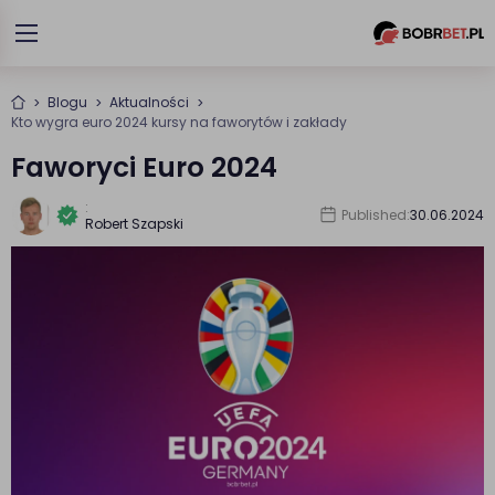
Blogu
Aktualności
Kto wygra euro 2024 kursy na faworytów i zakłady
Faworyci Euro 2024
:
Published:
30.06.2024
Robert Szapski