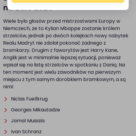
na Euro 2024
Wiele było głosów przed mistrzostwami Europy w
Niemczech, że to Kylian Mbappe zostanie królem
strzelców, jednak po dwóch kolejkach nowy nabytek
Realu Madryt nie zdołał pokonać żadnego z
bramkarzy. Drugim z faworytów jest Harry Kane,
Anglik jest w minimalnie lepszej sytuacji, ponieważ
wpisał się na listę strzelców w spotkaniu z Danią. Na
ten moment jest wielu zawodników na pierwszym
miejscu z tym samym dorobkiem bramkowym, a są
nimi:
Niclas Fuellkrug
Georges Mikautadze
Jamal Musiala
Ivan Schranz